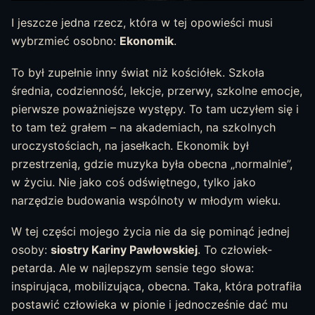
I jeszcze jedna rzecz, która w tej opowieści musi
wybrzmieć osobno:
Ekonomik
.
To był zupełnie inny świat niż kościółek. Szkoła
średnia, codzienność, lekcje, przerwy, szkolne emocje,
pierwsze poważniejsze występy. To tam uczyłem się i
to tam też grałem – na akademiach, na szkolnych
uroczystościach, na jasełkach. Ekonomik był
przestrzenią, gdzie muzyka była obecna „normalnie”,
w życiu. Nie jako coś odświętnego, tylko jako
narzędzie budowania wspólnoty w młodym wieku.
W tej części mojego życia nie da się pominąć jednej
osoby:
siostry Kariny Pawłowskiej
. To człowiek-
petarda. Ale w najlepszym sensie tego słowa:
inspirująca, mobilizująca, obecna. Taka, która potrafiła
postawić człowieka w pionie i jednocześnie dać mu