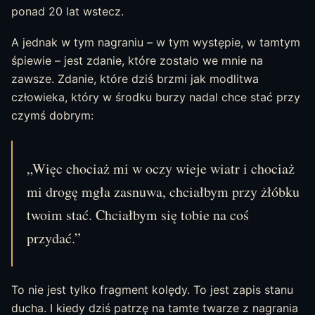
ponad 20 lat wstecz.
A jednak w tym nagraniu – w tym występie, w tamtym
śpiewie – jest zdanie, które zostało we mnie na
zawsze. Zdanie, które dziś brzmi jak modlitwa
człowieka, który w środku burzy nadal chce stać przy
czymś dobrym:
„Więc chociaż mi w oczy wieje wiatr i chociaż
mi drogę mgła zasnuwa, chciałbym przy żłóbku
twoim stać. Chciałbym się tobie na coś
przydać.”
To nie jest tylko fragment kolędy. To jest zapis stanu
ducha. I kiedy dziś patrzę na tamte twarze z nagrania