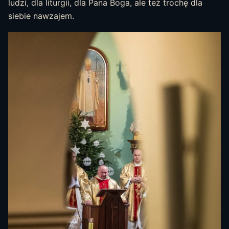
ludzi, dla liturgii, dla Pana Boga, ale też trochę dla
siebie nawzajem.