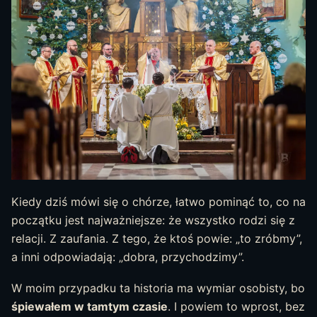
Kiedy dziś mówi się o chórze, łatwo pominąć to, co na
początku jest najważniejsze: że wszystko rodzi się z
relacji. Z zaufania. Z tego, że ktoś powie: „to zróbmy”,
a inni odpowiadają: „dobra, przychodzimy”.
W moim przypadku ta historia ma wymiar osobisty, bo
śpiewałem w tamtym czasie
. I powiem to wprost, bez