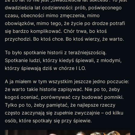
dwadzieścia lat codzienności: prób, poświęconego
czasu, obecności mimo zmęczenia, mimo
obowiązków, mimo tego, że życie po drodze potrafi
się bardzo komplikować. Chór trwa, bo ktoś
przychodzi. Bo ktoś chce. Bo ktoś wierzy, że warto.
To było spotkanie historii z teraźniejszością.
Spotkanie ludzi, którzy kiedyś śpiewali, z młodymi,
którzy śpiewają dziś w chórze I LO.
A ja miałem w tym wszystkim jeszcze jedno poczucie:
że warto takie historie zapisywać. Nie po to, żeby
kogoś oceniać, porównywać czy budować pomniki.
Tylko po to, żeby pamiętać, że najlepsze rzeczy
często zaczynają się zupełnie zwyczajnie – od kilku
osób, które spotkały się przy śpiewie.