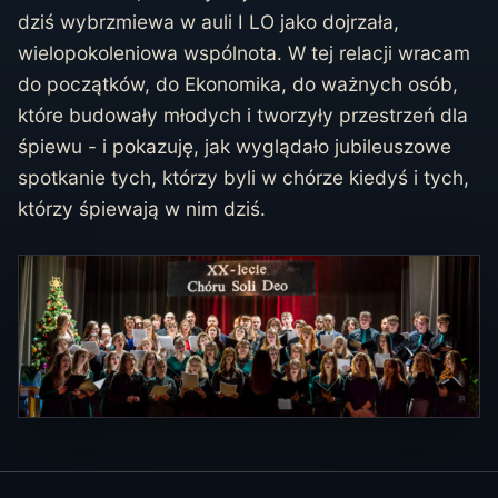
dziś wybrzmiewa w auli I LO jako dojrzała,
wielopokoleniowa wspólnota. W tej relacji wracam
do początków, do Ekonomika, do ważnych osób,
które budowały młodych i tworzyły przestrzeń dla
śpiewu - i pokazuję, jak wyglądało jubileuszowe
spotkanie tych, którzy byli w chórze kiedyś i tych,
którzy śpiewają w nim dziś.