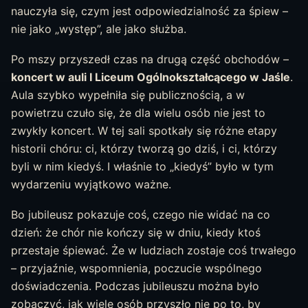
nauczyła się, czym jest odpowiedzialność za śpiew –
nie jako „występ”, ale jako służba.
Po mszy przyszedł czas na drugą część obchodów –
koncert w auli I Liceum Ogólnokształcącego w Jaśle
.
Aula szybko wypełniła się publicznością, a w
powietrzu czuło się, że dla wielu osób nie jest to
zwykły koncert. W tej sali spotkały się różne etapy
historii chóru: ci, którzy tworzą go dziś, i ci, którzy
byli w nim kiedyś. I właśnie to „kiedyś” było w tym
wydarzeniu wyjątkowo ważne.
Bo jubileusz pokazuje coś, czego nie widać na co
dzień: że chór nie kończy się w dniu, kiedy ktoś
przestaje śpiewać. Że w ludziach zostaje coś trwałego
– przyjaźnie, wspomnienia, poczucie wspólnego
doświadczenia. Podczas jubileuszu można było
zobaczyć, jak wiele osób przyszło nie po to, by