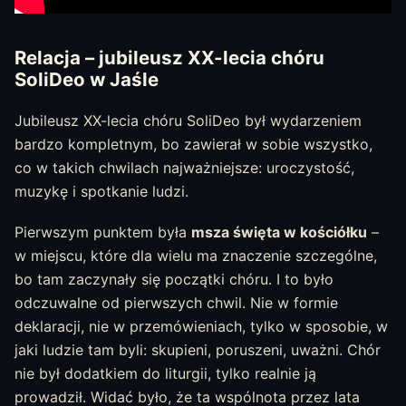
Relacja – jubileusz XX-lecia chóru
SoliDeo w Jaśle
Jubileusz XX-lecia chóru SoliDeo był wydarzeniem
bardzo kompletnym, bo zawierał w sobie wszystko,
co w takich chwilach najważniejsze: uroczystość,
muzykę i spotkanie ludzi.
Pierwszym punktem była
msza święta w kościółku
–
w miejscu, które dla wielu ma znaczenie szczególne,
bo tam zaczynały się początki chóru. I to było
odczuwalne od pierwszych chwil. Nie w formie
deklaracji, nie w przemówieniach, tylko w sposobie, w
jaki ludzie tam byli: skupieni, poruszeni, uważni. Chór
nie był dodatkiem do liturgii, tylko realnie ją
prowadził. Widać było, że ta wspólnota przez lata