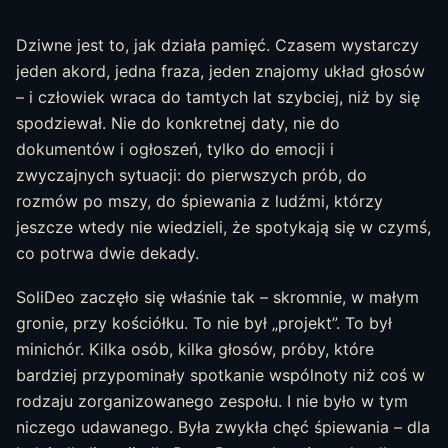
Dziwne jest to, jak działa pamięć. Czasem wystarczy
jeden akord, jedna fraza, jeden znajomy układ głosów
– i człowiek wraca do tamtych lat szybciej, niż by się
spodziewał. Nie do konkretnej daty, nie do
dokumentów i ogłoszeń, tylko do emocji i
zwyczajnych sytuacji: do pierwszych prób, do
rozmów po mszy, do śpiewania z ludźmi, którzy
jeszcze wtedy nie wiedzieli, że spotykają się w czymś,
co potrwa dwie dekady.
SoliDeo zaczęło się właśnie tak – skromnie, w małym
gronie, przy kościółku. To nie był „projekt”. To był
minichór. Kilka osób, kilka głosów, próby, które
bardziej przypominały spotkanie wspólnoty niż coś w
rodzaju zorganizowanego zespołu. I nie było w tym
niczego udawanego. Była zwykła chęć śpiewania – dla