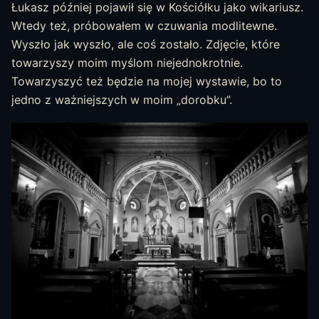
Łukasz później pojawił się w Kościółku jako wikariusz.
Wtedy też, próbowałem w czuwania modlitewne.
Wyszło jak wyszło, ale coś zostało. Zdjęcie, które
towarzyszy moim myślom niejednokrotnie.
Towarzyszyć też będzie na mojej wystawie, bo to
jedno z ważniejszych w moim „dorobku”.