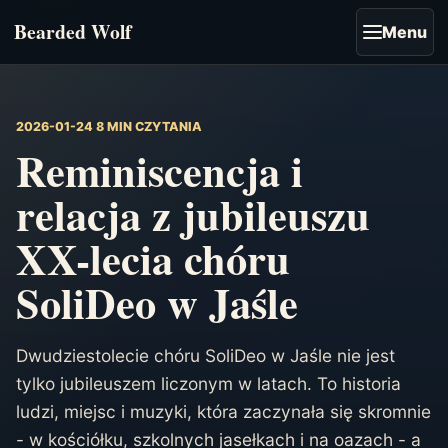
Bearded Wolf
Menu
2026-01-24
8 MIN CZYTANIA
Reminiscencja i
relacja z jubileuszu
XX-lecia chóru
SoliDeo w Jaśle
Dwudziestolecie chóru SoliDeo w Jaśle nie jest
tylko jubileuszem liczonym w latach. To historia
ludzi, miejsc i muzyki, która zaczynała się skromnie
- w kościółku, szkolnych jasełkach i na oazach - a