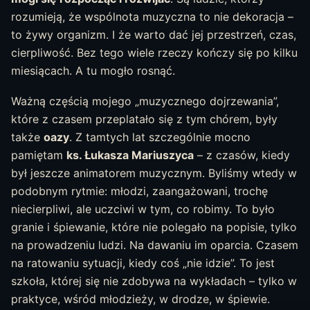
rozumieją, że wspólnota muzyczna to nie dekoracja –
to żywy organizm. I że warto dać jej przestrzeń, czas,
cierpliwość. Bez tego wiele rzeczy kończy się po kilku
miesiącach. A tu mogło rosnąć.
Ważną częścią mojego „muzycznego dojrzewania”,
które z czasem przeplatało się z tym chórem, były
także
oazy
. Z tamtych lat szczególnie mocno
pamiętam
ks. Łukasza Mariuszyca
– z czasów, kiedy
był jeszcze animatorem muzycznym. Byliśmy wtedy w
podobnym rytmie: młodzi, zaangażowani, trochę
niecierpliwi, ale uczciwi w tym, co robimy. To było
granie i śpiewanie, które nie polegało na popisie, tylko
na prowadzeniu ludzi. Na dawaniu im oparcia. Czasem
na ratowaniu sytuacji, kiedy coś „nie idzie”. To jest
szkoła, której się nie zdobywa na wykładach – tylko w
praktyce, wśród młodzieży, w drodze, w śpiewie.