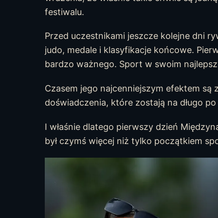
festiwalu.
Przed uczestnikami jeszcze kolejne dni ry
judo, medale i klasyfikacje końcowe. Pie
bardzo ważnego. Sport w swoim najlepsz
Czasem jego najcenniejszym efektem są z
doświadczenia, które zostają na długo p
I właśnie dlatego pierwszy dzień Między
był czymś więcej niż tylko początkiem spo