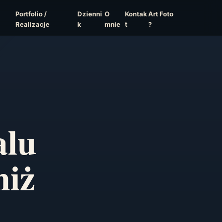
Portfolio /
Dzienni
O
Kontak
Art Foto
Realizacje
k
mnie
t
?
alu
niż