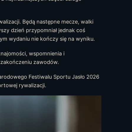
walizacji. Będą następne mecze, walki
rwszy dzień przypomniał jednak coś
ym wydaniu nie kończy się na wyniku.
najomości, wspomnienia i
o zakończeniu zawodów.
narodowego Festiwalu Sportu Jasło 2026
rtowej rywalizacji.