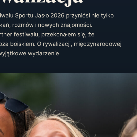
alu Sportu Jasło 2026 przyniósł nie tylko
tkań, rozmów i nowych znajomości.
tner festiwalu, przekonałem się, że
poza boiskiem. O rywalizacji, międzynarodowej
 wyjątkowe wydarzenie.