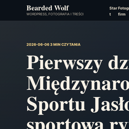
Bearded Wolf
Star
Fotogr
t
firm
WORDPRESS, FOTOGRAFIA I TREŚCI
2026-06-06
3 MIN CZYTANIA
Pierwszy dz
Międzynaro
Sportu Jasł
sportowa ry