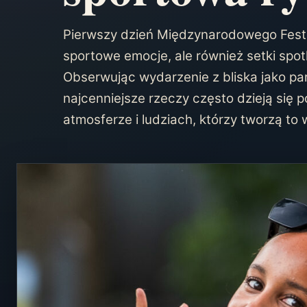
Pierwszy dzień Międzynarodowego Festiw
sportowe emocje, ale również setki spo
Obserwując wydarzenie z bliska jako par
najcenniejsze rzeczy często dzieją się 
atmosferze i ludziach, którzy tworzą to