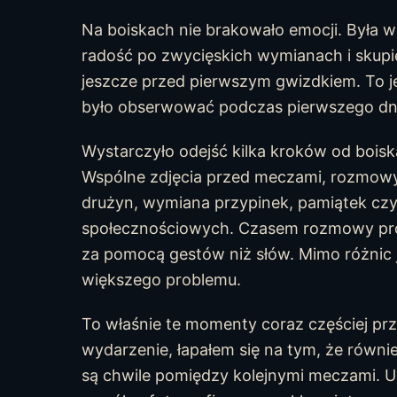
Na boiskach nie brakowało emocji. Była w
radość po zwycięskich wymianach i skup
jeszcze przed pierwszym gwizdkiem. To je
było obserwować podczas pierwszego dni
Wystarczyło odejść kilka kroków od bois
Wspólne zdjęcia przed meczami, rozmow
drużyn, wymiana przypinek, pamiątek c
społecznościowych. Czasem rozmowy pro
za pomocą gestów niż słów. Mimo różnic 
większego problemu.
To właśnie te momenty coraz częściej pr
wydarzenie, łapałem się na tym, że równie
są chwile pomiędzy kolejnymi meczami. 