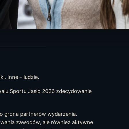
i. Inne – ludzie.
alu Sportu Jasło 2026 zdecydowanie
do grona partnerów wydarzenia.
fowania zawodów, ale również aktywne