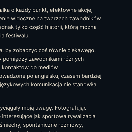
alka o każdy punkt, efektowne akcje,
ienie widoczne na twarzach zawodników
dnak tylko część historii, którą można
a festiwalu.
ka, by zobaczyć coś równie ciekawego.
y pomiędzy zawodnikami różnych
zy kontaktów do mediów
wadzone po angielsku, czasem bardziej
językowych komunikacja nie stanowiła
zyciągały moją uwagę. Fotografując
 interesujące jak sportowa rywalizacja
Uśmiechy, spontaniczne rozmowy,