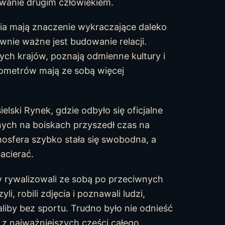
owanie drugim człowiekiem.
ia mają znaczenie wykraczające daleko
ównie ważne jest budowanie relacji.
ych krajów, poznają odmienne kultury i
ilometrów mają ze sobą więcej
ielski Rynek, gdzie odbyło się oficjalne
nych na boiskach przyszedł czas na
osfera szybko stała się swobodna, a
acierać.
y rywalizowali ze sobą po przeciwnych
i, robili zdjęcia i poznawali ludzi,
iby bez sportu. Trudno było nie odnieść
ą z najważniejszych części całego