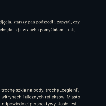
jęcia, starszy pan podszedł i zapytał, czy
echnęła, a ja w duchu pomyślałem – tak,
 trochę szkła na body, trochę „cegielni”,
 witrynach i ulicznych refleksów. Miasto
z odpowiedniej perspektywy. Jasło jest