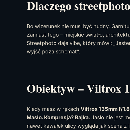
Dlaczego streetphoto
Bo wizerunek nie musi być nudny. Garnitur
Zamiast tego – miejskie światło, architektu
Streetphoto daje vibe, który mówi: „Jeste
wyjść poza schemat”.
Obiektyw – Viltrox
Kiedy masz w rękach
Viltrox 135mm f/1.
Masło. Kompresja? Bajka.
Jasło nie jest 
nawet kawałek ulicy wygląda jak scena z fi