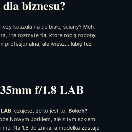
 dla biznesu?
 czy koszula na tle białej ściany? Meh.
ra, i te rozmyte tła, które robią robotę.
m profesjonalna, ale wiesz… lubię też
 135mm f/1.8 LAB
8 LAB
, czujesz, że to jest to.
Bokeh?
może Nowym Jorkiem, ale z tym szkłem
lmu. Na 1.8 tło znika, a modelka zostaje