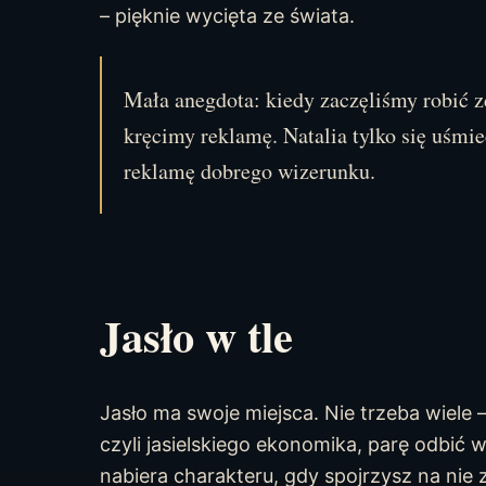
– pięknie wycięta ze świata.
Mała anegdota: kiedy zaczęliśmy robić zd
kręcimy reklamę. Natalia tylko się uśmi
reklamę dobrego wizerunku.
Jasło w tle
Jasło ma swoje miejsca. Nie trzeba wiele –
czyli jasielskiego ekonomika, parę odbić w
nabiera charakteru, gdy spojrzysz na nie 