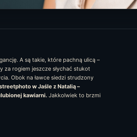
gancję. A są takie, które pachną ulicą –
y za rogiem jeszcze słychać stukot
ycia. Obok na ławce siedzi strudzony
streetphoto w Jaśle z Natalią –
lubionej kawiarni.
Jakkolwiek to brzmi