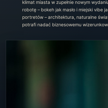
klimat miasta w zupełnie nowym wydaniu
robotę – bokeh jak masło i miejski vibe j
portretów – architektura, naturalne świa
potrafi nadać biznesowemu wizerunkowi