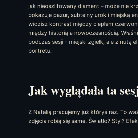
jak nieoszlifowany diament – może nie krz
pokazuje pazur, subtelny urok i miejską en
widzisz kontrast między ciepłem czerwon
między historią a nowoczesnością. Właśn
podczas sesji – miejski zgiełk, ale z nutą
portretu.
Jak wyglądała ta ses
Z Natalią pracujemy już któryś raz. To w
zdjęcia robią się same. Światło? Styl? Efekt