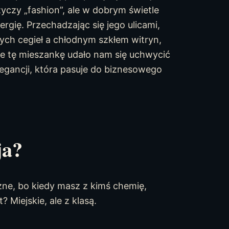
yczy „fashion”, ale w dobrym świetle
ergię. Przechadzając się jego ulicami,
ych cegieł a chłodnym szkłem witryn,
ie tę mieszankę udało nam się uchwycić
 elegancji, która pasuje do biznesowego
ja?
ażne, bo kiedy masz z kimś chemię,
? Miejskie, ale z klasą.