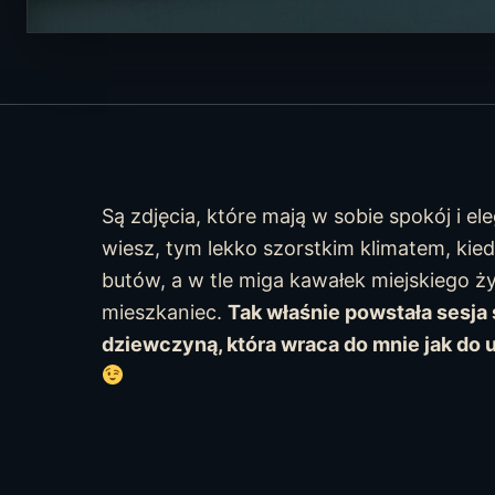
Są zdjęcia, które mają w sobie spokój i ele
wiesz, tym lekko szorstkim klimatem, kied
butów, a w tle miga kawałek miejskiego ż
mieszkaniec.
Tak właśnie powstała sesja 
dziewczyną, która wraca do mnie jak do u