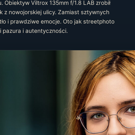
. Obiektyw Viltrox 135mm f/1.8 LAB zrobił
ak z nowojorskiej ulicy. Zamiast sztywnych
tło i prawdziwe emocje. Oto jak streetphoto
 pazura i autentyczności.