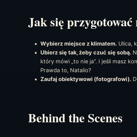
Jak się przygotować 
Wybierz miejsce z klimatem.
Ulica, 
Ubierz się tak, żeby czuć się sobą.
Ni
który mówi „to nie ja”. I jeśli masz ko
Prawda to, Natalio?
Zaufaj obiektywowi (fotografowi).
Do
Behind the Scenes