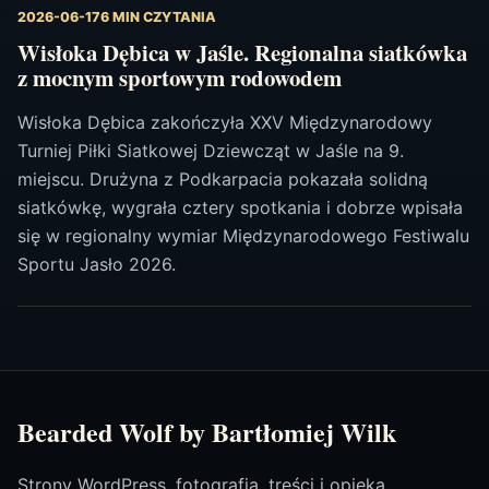
2026-06-17
6 MIN CZYTANIA
Wisłoka Dębica w Jaśle. Regionalna siatkówka
z mocnym sportowym rodowodem
Wisłoka Dębica zakończyła XXV Międzynarodowy
Turniej Piłki Siatkowej Dziewcząt w Jaśle na 9.
miejscu. Drużyna z Podkarpacia pokazała solidną
siatkówkę, wygrała cztery spotkania i dobrze wpisała
się w regionalny wymiar Międzynarodowego Festiwalu
Sportu Jasło 2026.
Bearded Wolf by Bartłomiej Wilk
Strony WordPress, fotografia, treści i opieka