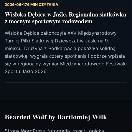
2026-06-17
6 MIN CZYTANIA
Wisłoka Dębica w Jaśle. Regionalna siatkówka
z mocnym sportowym rodowodem
Wisłoka Dębica zakończyła XXV Międzynarodowy
Turniej Piłki Siatkowej Dziewcząt w Jaśle na 9.
miejscu. Drużyna z Podkarpacia pokazała solidną
siatkówkę, wygrała cztery spotkania i dobrze wpisała
się w regionalny wymiar Międzynarodowego Festiwalu
Sportu Jasło 2026.
Bearded Wolf by Bartłomiej Wilk
Strony WordPress, fotografia, treści i opieka