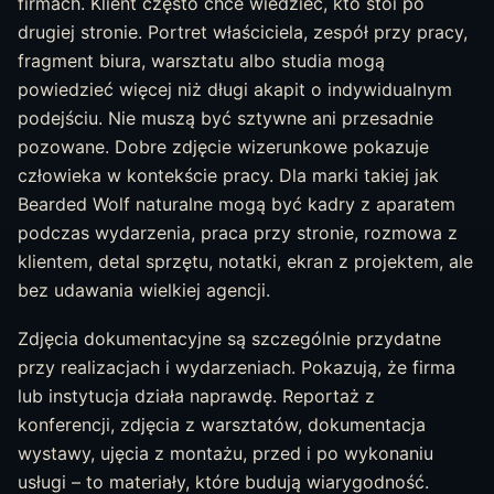
firmach. Klient często chce wiedzieć, kto stoi po
drugiej stronie. Portret właściciela, zespół przy pracy,
fragment biura, warsztatu albo studia mogą
powiedzieć więcej niż długi akapit o indywidualnym
podejściu. Nie muszą być sztywne ani przesadnie
pozowane. Dobre zdjęcie wizerunkowe pokazuje
człowieka w kontekście pracy. Dla marki takiej jak
Bearded Wolf naturalne mogą być kadry z aparatem
podczas wydarzenia, praca przy stronie, rozmowa z
klientem, detal sprzętu, notatki, ekran z projektem, ale
bez udawania wielkiej agencji.
Zdjęcia dokumentacyjne są szczególnie przydatne
przy realizacjach i wydarzeniach. Pokazują, że firma
lub instytucja działa naprawdę. Reportaż z
konferencji, zdjęcia z warsztatów, dokumentacja
wystawy, ujęcia z montażu, przed i po wykonaniu
usługi – to materiały, które budują wiarygodność.