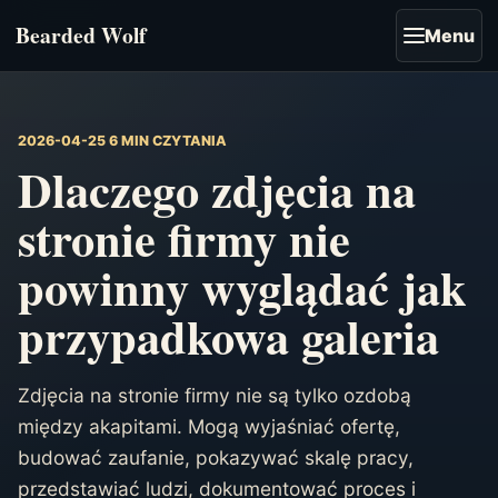
Bearded Wolf
Menu
2026-04-25
6 MIN CZYTANIA
Dlaczego zdjęcia na
stronie firmy nie
powinny wyglądać jak
przypadkowa galeria
Zdjęcia na stronie firmy nie są tylko ozdobą
między akapitami. Mogą wyjaśniać ofertę,
budować zaufanie, pokazywać skalę pracy,
przedstawiać ludzi, dokumentować proces i