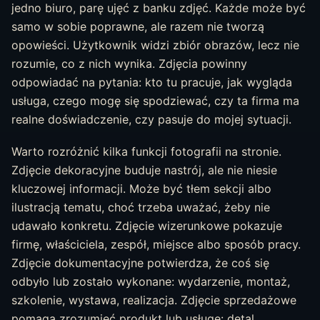
jedno biuro, parę ujęć z banku zdjęć. Każde może być
samo w sobie poprawne, ale razem nie tworzą
opowieści. Użytkownik widzi zbiór obrazów, lecz nie
rozumie, co z nich wynika. Zdjęcia powinny
odpowiadać na pytania: kto tu pracuje, jak wygląda
usługa, czego mogę się spodziewać, czy ta firma ma
realne doświadczenie, czy pasuje do mojej sytuacji.
Warto rozróżnić kilka funkcji fotografii na stronie.
Zdjęcie dekoracyjne buduje nastrój, ale nie niesie
kluczowej informacji. Może być tłem sekcji albo
ilustracją tematu, choć trzeba uważać, żeby nie
udawało konkretu. Zdjęcie wizerunkowe pokazuje
firmę, właściciela, zespół, miejsce albo sposób pracy.
Zdjęcie dokumentacyjne potwierdza, że coś się
odbyło lub zostało wykonane: wydarzenie, montaż,
szkolenie, wystawa, realizacja. Zdjęcie sprzedażowe
pomaga zrozumieć produkt lub usługę: detal