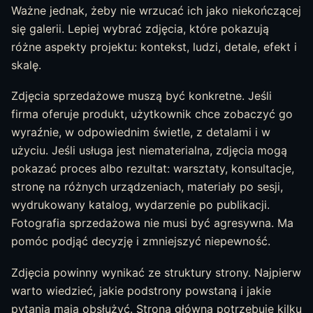
Ważne jednak, żeby nie wrzucać ich jako niekończącej
się galerii. Lepiej wybrać zdjęcia, które pokazują
różne aspekty projektu: kontekst, ludzi, detale, efekt i
skalę.
Zdjęcia sprzedażowe muszą być konkretne. Jeśli
firma oferuje produkt, użytkownik chce zobaczyć go
wyraźnie, w odpowiednim świetle, z detalami i w
użyciu. Jeśli usługa jest niematerialna, zdjęcia mogą
pokazać proces albo rezultat: warsztaty, konsultacje,
stronę na różnych urządzeniach, materiały po sesji,
wydrukowany katalog, wydarzenie po publikacji.
Fotografia sprzedażowa nie musi być agresywna. Ma
pomóc podjąć decyzję i zmniejszyć niepewność.
Zdjęcia powinny wynikać ze struktury strony. Najpierw
warto wiedzieć, jakie podstrony powstaną i jakie
pytania mają obsłużyć. Strona główna potrzebuje kilku