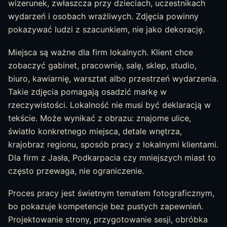
wizerunek, zwłaszcza przy dzieciach, uczestnikach
wydarzeń i osobach wrażliwych. Zdjęcia powinny
pokazywać ludzi z szacunkiem, nie jako dekorację.
Miejsca są ważne dla firm lokalnych. Klient chce
zobaczyć gabinet, pracownię, salę, sklep, studio,
biuro, kawiarnię, warsztat albo przestrzeń wydarzenia.
Takie zdjęcia pomagają osadzić markę w
rzeczywistości. Lokalność nie musi być deklaracją w
tekście. Może wynikać z obrazu: znajome ulice,
światło konkretnego miejsca, detale wnętrza,
krajobraz regionu, sposób pracy z lokalnymi klientami.
Dla firm z Jasła, Podkarpacia czy mniejszych miast to
często przewaga, nie ograniczenie.
Proces pracy jest świetnym tematem fotograficznym,
bo pokazuje kompetencje bez pustych zapewnień.
Projektowanie strony, przygotowanie sesji, obróbka