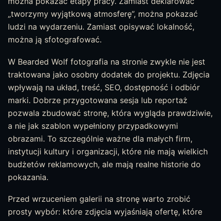
można pokazać etapy pracy. Zamiast deklarować
„tworzymy wyjątkową atmosferę”, można pokazać
ludzi na wydarzeniu. Zamiast opisywać lokalność,
można ją sfotografować.
W Bearded Wolf fotografia na stronie zwykle nie jest
traktowana jako osobny dodatek do projektu. Zdjęcia
wpływają na układ, treść, SEO, dostępność i odbiór
marki. Dobrze przygotowana sesja lub reportaż
pozwala zbudować stronę, która wygląda prawdziwie,
a nie jak szablon wypełniony przypadkowymi
obrazami. To szczególnie ważne dla małych firm,
instytucji kultury i organizacji, które nie mają wielkich
budżetów reklamowych, ale mają realne historie do
pokazania.
Przed wrzuceniem galerii na stronę warto zrobić
prosty wybór: które zdjęcia wyjaśniają ofertę, które