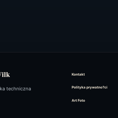
ilk
Kontakt
Polityka prywatno?ci
eka techniczna
Art Foto