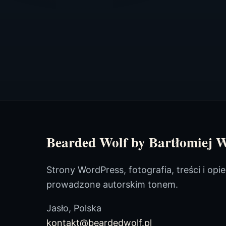
Bearded Wolf by Bartłomiej W
Strony WordPress, fotografia, treści i opi
prowadzone autorskim tonem.
Jasło, Polska
kontakt@beardedwolf.pl