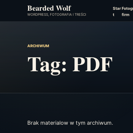
Bearded Wolf
Star
Fotogr
t
firm
WORDPRESS, FOTOGRAFIA I TREŚCI
ARCHIWUM
Tag:
PDF
Brak materialow w tym archiwum.