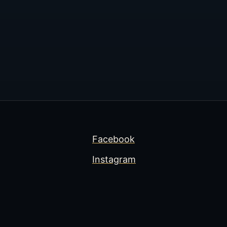
Facebook
Instagram